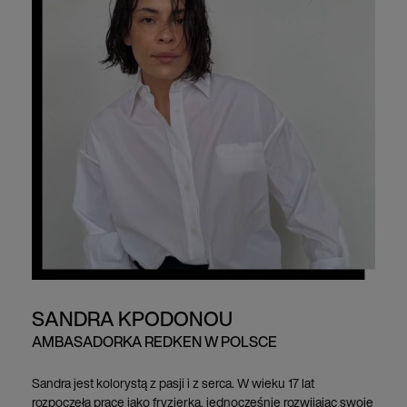
SANDRA KPODONOU
AMBASADORKA REDKEN W POLSCE
Sandra jest kolorystą z pasji i z serca. W wieku 17 lat
rozpoczęła pracę jako fryzjerka, jednocześnie rozwijając swoje