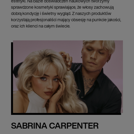
estetyki. Na bazie doświadczeń naukowych tworzymy
sprawdzone kosmetyki sprawiające, że włosy zachowują
dobrą kondycję i świetny wygląd. Z naszych produktów
korzystają profesjonaliści mający obsesję na punkcie jakości,
oraz ich klienci na całym świecie.
SABRINA CARPENTER