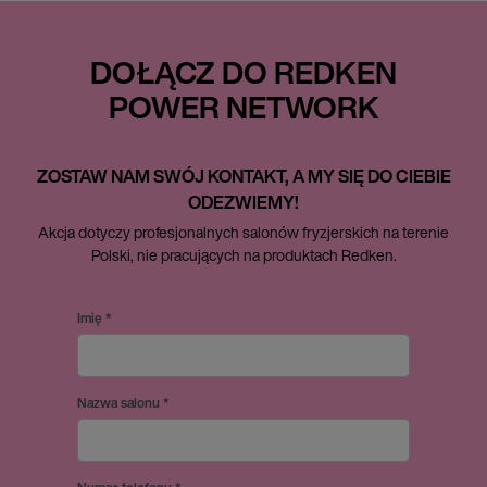
DOŁĄCZ DO REDKEN
POWER NETWORK
ZOSTAW NAM SWÓJ KONTAKT, A MY SIĘ DO CIEBIE
ODEZWIEMY!
Akcja dotyczy profesjonalnych salonów fryzjerskich na terenie
Polski,
nie pracujących na produktach Redken.
Imię *
Nazwa salonu *