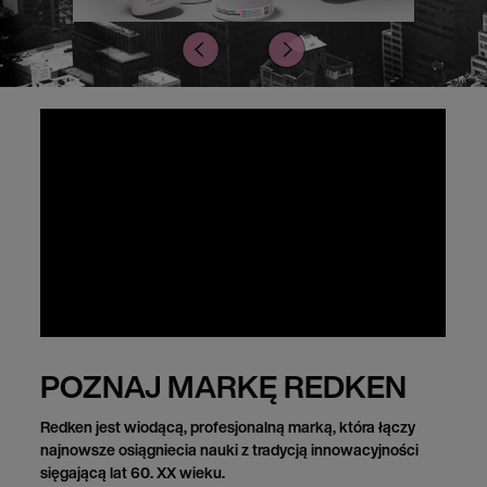
POZNAJ MARKĘ REDKEN
Redken jest wiodącą, profesjonalną marką, która łączy
najnowsze osiągniecia nauki z tradycją innowacyjności
sięgającą lat 60. XX wieku.