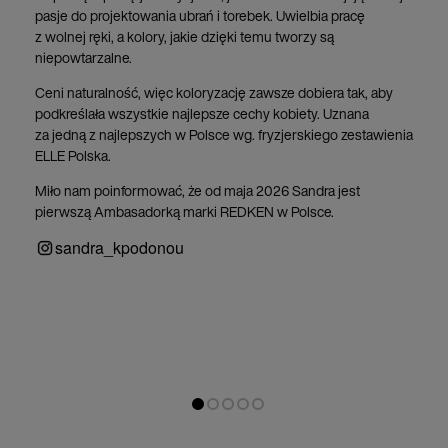
pasje do projektowania ubrań i torebek. Uwielbia pracę
z wolnej ręki, a kolory, jakie dzięki temu tworzy są
niepowtarzalne.
Ceni naturalność, więc koloryzację zawsze dobiera tak, aby
podkreślała wszystkie najlepsze cechy kobiety. Uznana
za jedną z najlepszych w Polsce wg. fryzjerskiego zestawienia
ELLE Polska.
Miło nam poinformować, że od maja 2026 Sandra jest
pierwszą Ambasadorką marki REDKEN w Polsce.
sandra_kpodonou